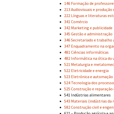
146 Formação de professores
213 Audiovisuais e produção
222 Línguas e literaturas es
341 Comércio
342 Marketing e publicidade
345 Gestão e administração
346 Secretariado e trabalho 
347 Enquadramento na orga
481 Ciências informáticas
482 Informática na ótica do 
521 Metalurgia e metalomec
522 Eletricidade e energia
523 Eletrónica e automação
524 Tecnologia dos processo
525 Construção e reparação 
541 Indústrias alimentares
543 Materiais (indústrias da 
582 Construção civil e engenh
621 – Produção agrícola e a