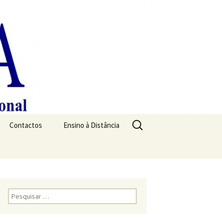
Pesquisar
Contactos
Ensino à Distância
por:
Pesquisar
por: