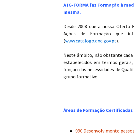
A
IG-FORMA
faz Formação à medi
mesma.
Desde 2008 que a nossa Oferta F
Ações de Formação que inte
(
www.catalogo.anq.gov.pt
).
Neste âmbito, não obstante cada
estabelecidos em termos gerais, 
função das necessidades de Qualif
grupo formativo.
Áreas de Formação Certificadas
090 Desenvolvimento pesso