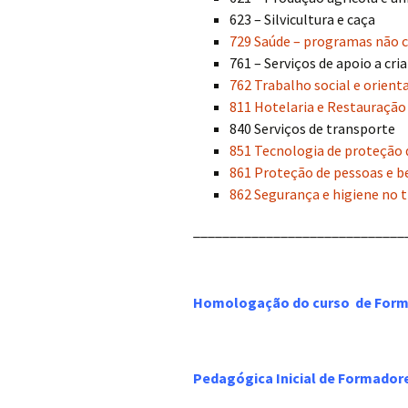
623 – Silvicultura e caça
729 Saúde – programas não c
761 – Serviços de apoio a cri
762 Trabalho social e orient
811 Hotelaria e Restauração
840 Serviços de transporte
851 Tecnologia de proteção
861 Proteção de pessoas e b
862 Segurança e higiene no 
_____________________________
Homologação do curso de For
Pedagógica Inicial de Formador