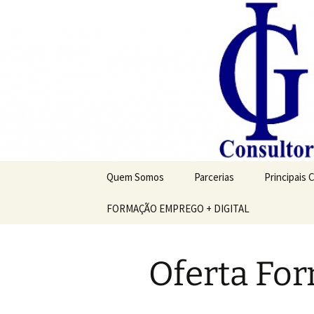
Saltar
para
o
conteúdo
Quem Somos
Parcerias
Principais 
FORMAÇÃO EMPREGO + DIGITAL
Oferta For