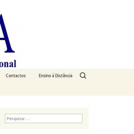
Pesquisar
Contactos
Ensino à Distância
por:
Pesquisar
por: