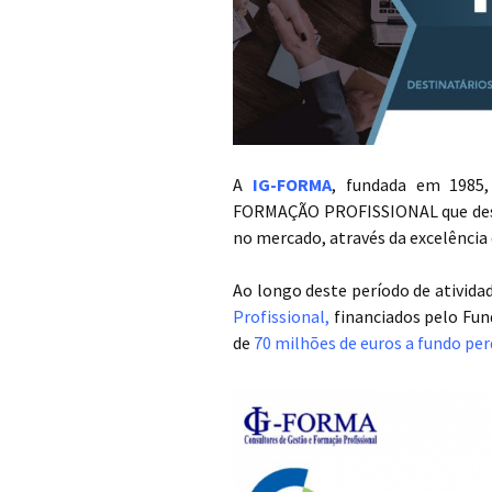
A
IG-FORMA
, fundada em 198
FORMAÇÃO PROFISSIONAL que desde
no mercado, através da excelência 
Ao longo deste período de ativid
Profissional,
financiados pelo Fun
de
70 milhões de euros a fundo per