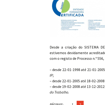
Desde a criação do SISTEMA 
estivemos devidamente acreditados
com o registo de Processo n.º 556, 
– desde 22-01-1998 até 21-01-200
IP
;
– desde 22-01-2005 até 18-02-2008
– desde 19-02-2008 até 13-12-2012
do Trabalho
.
PÁGINAS:
1
2