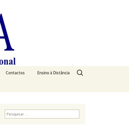
Pesquisar
Contactos
Ensino à Distância
por:
Pesquisar
por: