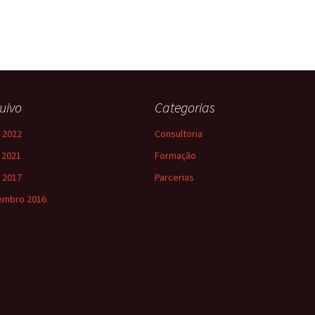
uivo
Categorias
 2022
Consultoria
l 2021
Formação
 2017
Parcerias
embro 2016