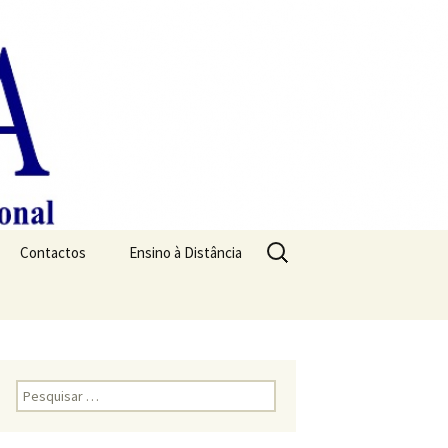
Pesquisar
Contactos
Ensino à Distância
por:
Pesquisar
por: